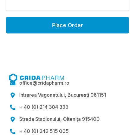
Place Order
office@cridapharm.ro

Intrarea Vagonetului, București 061151

+ 40 (0) 214 304 399

Strada Stadionului, Oltenița 915400

+ 40 (0) 242 515 005
