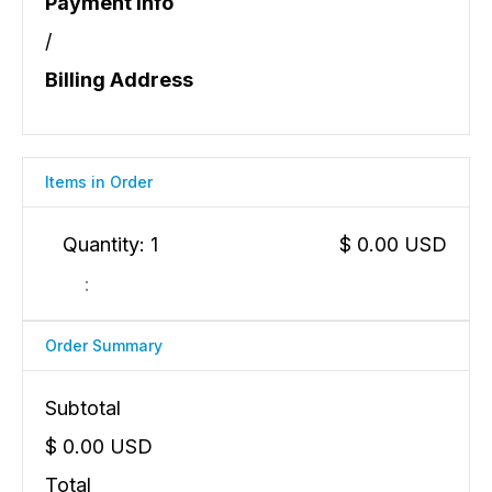
Payment Info
/
Billing Address
Items in Order
Quantity: 
1
$ 0.00 USD
:
Order Summary
Subtotal
$ 0.00 USD
Total