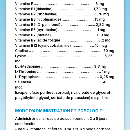
Vitamine E ………………………………………………… 8 mg
Vitamine B1 (thiamine) ………………………………. 1,78 mg
Vitamine B2 (riboflavine) ……………………………. 1,78 mg
Vitamine B3 (nicotinamide) ………………………… 15 mg
Vitamine B5 (D-panthénol) ………………………….. 2,82 mg
Vitamine B6 (pyridoxine) ……………………………… 1 mg
Vitamine B7 (biotine) …………………………………… 0,9 mg
Vitamine B9 (acide folique) …………………………… 0,2 mg
Vitamine B12 (cyanocobalamine) ………………… 10 mcg
Choline …………………………………………………………… 70 mg
Lysine ……………………………………………………………… 6,25
mg
DL-Méthionine …………………………………………. 3,3 mg
L-Thréonine …………………………………………………… 1 mg
L-Tryptophane ……………………………………………… 0,25 mg
Sélénium ………………………………………………………… 40
mcg
Excipient (eau purifiée, sorbitol, ricinoléate de glycérol
polyéthylène glycol, sorbate de potassium) q.s.p. 1 mL.
MODE D’ADMINISTRATION ET POSOLOGIE
Administrer dans l’eau de boisson pendant 3 à 5 jours
consécutifs.
• Veaux, moutons, chèvres : 1 mL / 20 kg poids corporel