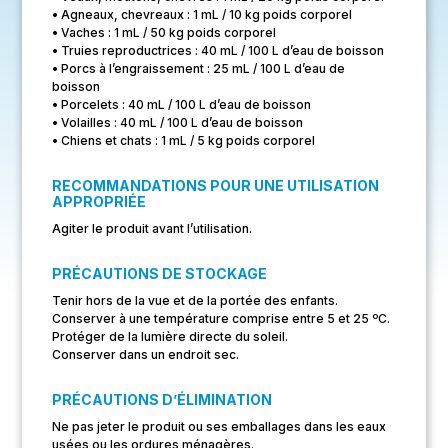
• Agneaux, chevreaux : 1 mL / 10 kg poids corporel
• Vaches : 1 mL / 50 kg poids corporel
• Truies reproductrices : 40 mL / 100 L d’eau de boisson
• Porcs à l’engraissement : 25 mL / 100 L d’eau de
boisson
• Porcelets : 40 mL / 100 L d’eau de boisson
• Volailles : 40 mL / 100 L d’eau de boisson
• Chiens et chats : 1 mL / 5 kg poids corporel
RECOMMANDATIONS POUR UNE UTILISATION
APPROPRIÉE
Agiter le produit avant l’utilisation.
PRÉCAUTIONS DE STOCKAGE
Tenir hors de la vue et de la portée des enfants.
Conserver à une température comprise entre 5 et 25 ºC.
Protéger de la lumière directe du soleil.
Conserver dans un endroit sec.
PRÉCAUTIONS D’ÉLIMINATION
Ne pas jeter le produit ou ses emballages dans les eaux
usées ou les ordures ménagères.