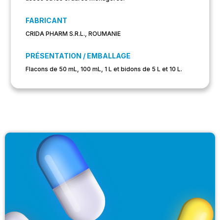
FABRICANT
CRIDA PHARM S.R.L., ROUMANIE
PRÉSENTATION / EMBALLAGE
Flacons de 50 mL, 100 mL, 1 L et bidons de 5 L et 10 L.